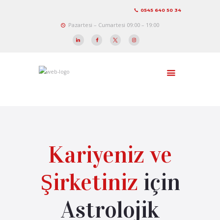
0545 640 50 34
Pazartesi – Cumartesi 09:00 – 19:00
Kariyeniz ve
Şirketiniz
için
Astrolojik