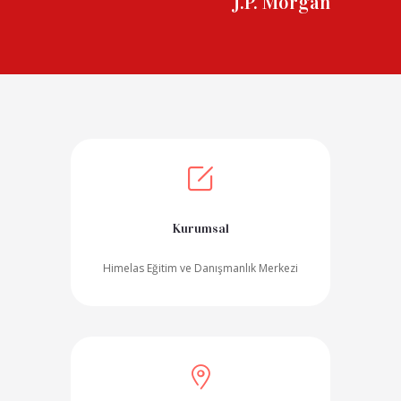
J.P. Morgan
Kurumsal
Himelas Eğitim ve Danışmanlık Merkezi