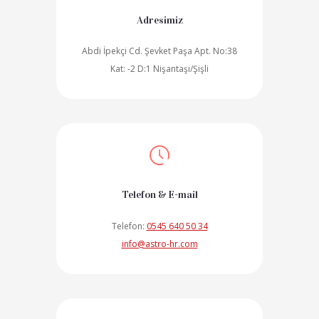
Adresimiz
Abdi İpekçi Cd. Şevket Paşa Apt. No:38
Kat: -2 D:1 Nişantaşı/Şişli
Telefon & E-mail
Telefon:
0545 640 50 34
info@astro-hr.com